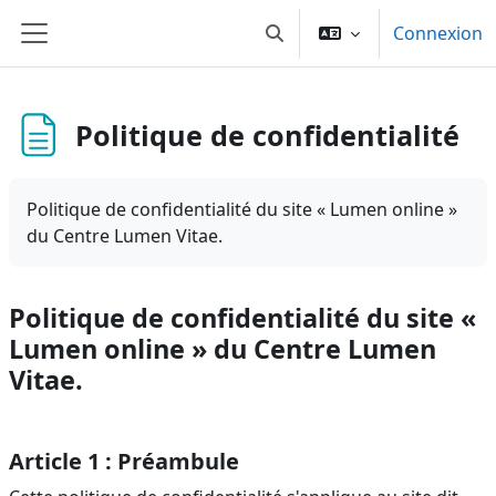
Passer au contenu principal
Connexion
Toggle search input
Panneau latéral
Politique de confidentialité
Politique de confidentialité du site « Lumen online »
du Centre Lumen Vitae.
Politique de confidentialité du site «
Lumen online » du Centre Lumen
Vitae.
Article 1 : Préambule