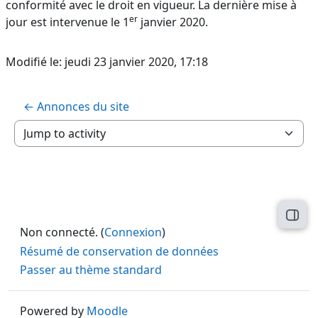
conformité avec le droit en vigueur. La dernière mise à
er
jour est intervenue le 1
janvier 2020.
Modifié le: jeudi 23 janvier 2020, 17:18
← Annonces du site
Jump to activity
Open
Non connecté. (
Connexion
)
Résumé de conservation de données
Passer au thème standard
Powered by
Moodle