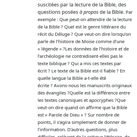
suscitées par la lecture de la Bible, des
questions posées
à propos
de la Bible.
Par
exemple :
Que peut-on attendre de la lecture
de la Bible ?
Quel est le genre littéraire du
récit du Déluge ?
Que veut-on dire lorsqu’on
parle de l’histoire de Moïse comme d’une
« légende » ?
Les données de l’histoire et de
l’archéologie ne contredisent-elles pas le
texte biblique ?
Qui a mis ces textes par
écrit ?
Le texte de la Bible est-il fiable ?
En
quelle langue la Bible a-t-elle été
écrite ?
Avons-nous les manuscrits originaux
des évangiles ?
Quelle est la différence entre
les textes canoniques et apocryphes ?
Que
veut-on dire quand on affirme que la Bible
est « Parole de Dieu » ?
Sur nombre de
points, il s’agira simplement de donner de
l’information. D’autres questions, plus
difficiles, relèvent de la critique littéraire, de